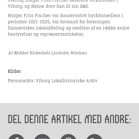
overtog Holger Friis Fischer faderens virksomhed i
Viborg, og denne drev han til sin død.
Holger Friis Fischer var konservativt byrådsmedlem i
perioden 1921-1925, var formand for foreningen
Dannevirkes lokalafdeling og medlem af en række andre
bestyrelser og repræsentantskaber.
Af Mikkel Kirkedahl Lysholm Nielsen
Kilder
Personarkiv, Viborg Lokalhistoriske Arkiv
Del denne artikel med andre: