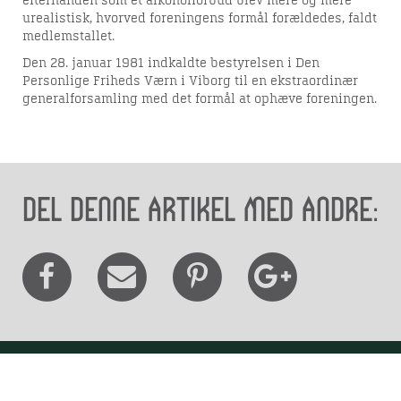
efterhånden som et alkoholforbud blev mere og mere
urealistisk, hvorved foreningens formål forældedes, faldt
medlemstallet.
Den 28. januar 1981 indkaldte bestyrelsen i Den
Personlige Friheds Værn i Viborg til en ekstraordinær
generalforsamling med det formål at ophæve foreningen.
Del denne artikel med andre: