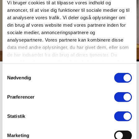
Vi bruger cookies til at tilpasse vores indhold og
annoncer, til at vise dig funktioner til sociale medier og til
at analysere vores trafik. Vi deler også oplysninger om
din brug af vores website med vores partnere inden for
sociale medier, annonceringspartnere og
analysepartnere. Vores partnere kan kombinere disse
data med andre oplysninger, du har givet dem, eller som
de har indsamlet fra din brug af deres tjenester. Du
samtykker til vores cookies, hvis du fortsætter med at
anvende vores hjemmeside.
Samtykkevalg
Foreningen Den
Nødvendig
personlige Friheds
Præferencer
Værn i Viborg
Statistik
Kommune
Marketing