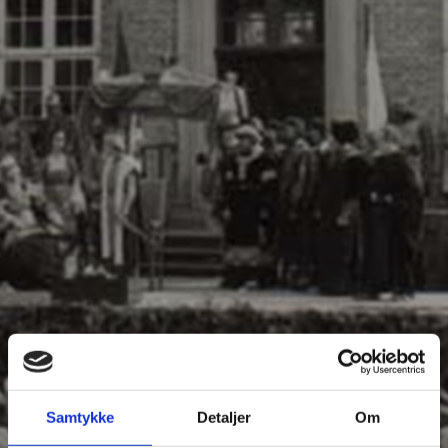
Samtykke
Detaljer
Om