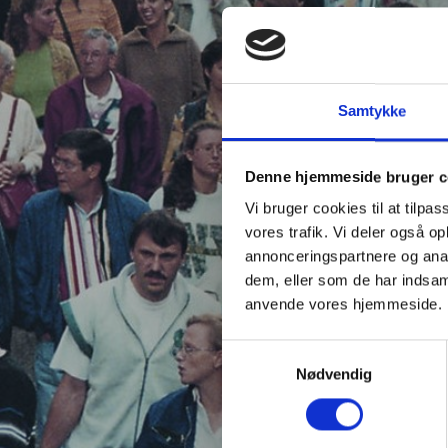
Samtykke
Denne hjemmeside bruger c
Vi bruger cookies til at tilpas
vores trafik. Vi deler også o
annonceringspartnere og anal
dem, eller som de har indsaml
anvende vores hjemmeside.
Samtykkevalg
Nødvendig