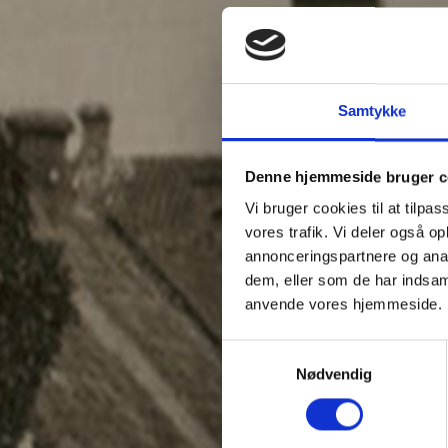
Samtykke
Denne hjemmeside bruger c
Vi bruger cookies til at tilpas
vores trafik. Vi deler også o
annonceringspartnere og anal
dem, eller som de har indsaml
anvende vores hjemmeside.
Samtykkevalg
Nødvendig