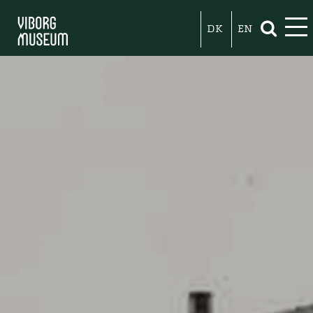
DK
EN