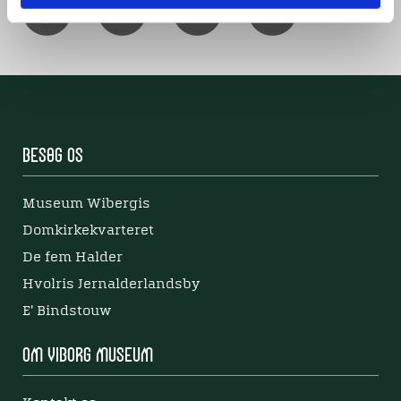
Besøg os
Museum Wibergis
Domkirkekvarteret
De fem Halder
Hvolris Jernalderlandsby
E' Bindstouw
Om Viborg Museum