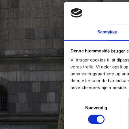
Samtykke
Denne hjemmeside bruger c
Vi bruger cookies til at tilpas
vores trafik. Vi deler også o
annonceringspartnere og anal
dem, eller som de har indsaml
anvende vores hjemmeside.
Samtykkevalg
Nødvendig