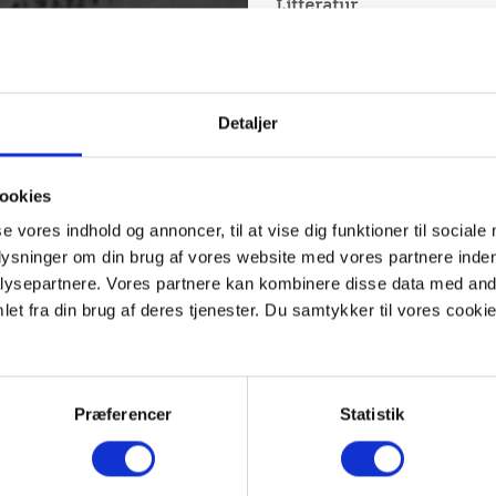
Litteratur
Ukendt avis d. 30. septe
Detaljer
ookies
se vores indhold og annoncer, til at vise dig funktioner til sociale
plysninger om din brug af vores website med vores partnere inden
ysepartnere. Vores partnere kan kombinere disse data med andr
et fra din brug af deres tjenester. Du samtykker til vores cookie
Præferencer
Statistik