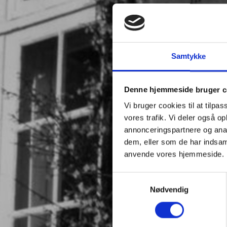
Samtykke
Denne hjemmeside bruger c
Vi bruger cookies til at tilpas
vores trafik. Vi deler også o
annonceringspartnere og anal
dem, eller som de har indsaml
anvende vores hjemmeside.
Samtykkevalg
Nødvendig