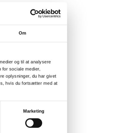
mber 1961.
Om
 medier og til at analysere
 for sociale medier,
e oplysninger, du har givet
s, hvis du fortsætter med at
Marketing