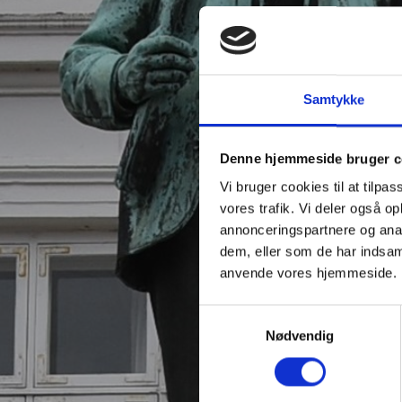
Samtykke
Denne hjemmeside bruger c
Vi bruger cookies til at tilpas
vores trafik. Vi deler også o
annonceringspartnere og anal
dem, eller som de har indsaml
anvende vores hjemmeside.
Samtykkevalg
Nødvendig