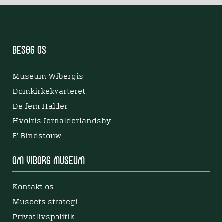
Besøg os
Museum Wibergis
Domkirkekvarteret
De fem Halder
Hvolris Jernalderlandsby
E' Bindstouw
Om Viborg Museum
Kontakt os
Museets strategi
Privatlivspolitik