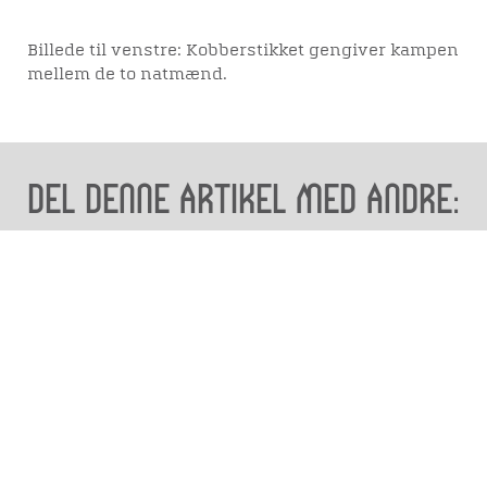
Billede til venstre: Kobberstikket gengiver kampen
mellem de to natmænd.
Del denne artikel med andre:
Besøg os