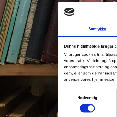
Samtykke
Denne hjemmeside bruger c
Vi bruger cookies til at tilpas
vores trafik. Vi deler også o
annonceringspartnere og anal
dem, eller som de har indsaml
anvende vores hjemmeside.
Samtykkevalg
Nødvendig