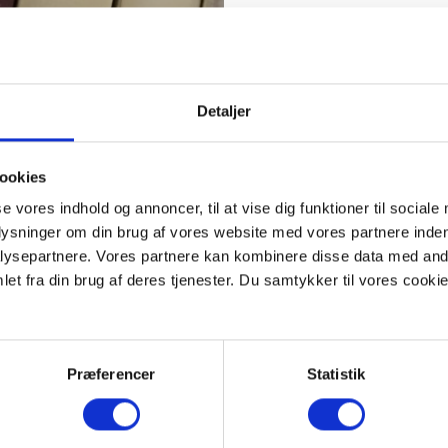
Detaljer
ookies
se vores indhold og annoncer, til at vise dig funktioner til sociale
plysninger om din brug af vores website med vores partnere inden
ysepartnere. Vores partnere kan kombinere disse data med andr
et fra din brug af deres tjenester. Du samtykker til vores cookie
Præferencer
Statistik