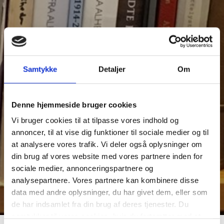
Samtykke
Detaljer
Om
Denne hjemmeside bruger cookies
Vi bruger cookies til at tilpasse vores indhold og
annoncer, til at vise dig funktioner til sociale medier og til
at analysere vores trafik. Vi deler også oplysninger om
din brug af vores website med vores partnere inden for
sociale medier, annonceringspartnere og
analysepartnere. Vores partnere kan kombinere disse
data med andre oplysninger, du har givet dem, eller som
de har indsamlet fra din brug af deres tjenester. Du
samtykker til vores cookies, hvis du fortsætter med at