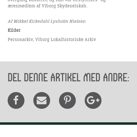
overgang kasserer, og han var bestyrelses- og
æresmedlem af Viborg Skydeselskab.
Af Mikkel Kirkedahl Lysholm Nielsen
Kilder
Personarkiv, Viborg Lokalhistoriske Arkiv
Del denne artikel med andre: