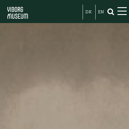
DK
EN