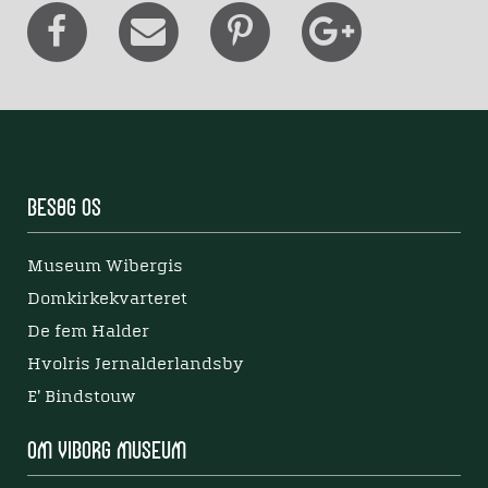
Besøg os
Museum Wibergis
Domkirkekvarteret
De fem Halder
Hvolris Jernalderlandsby
E' Bindstouw
Om Viborg Museum