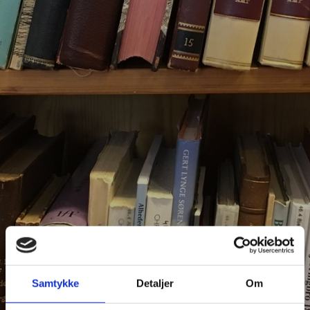
Samtykke
Detaljer
Om