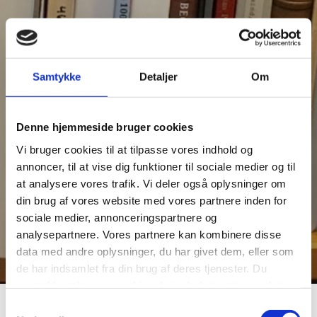
Samtykke
Detaljer
Om
Denne hjemmeside bruger cookies
Vi bruger cookies til at tilpasse vores indhold og
annoncer, til at vise dig funktioner til sociale medier og til
at analysere vores trafik. Vi deler også oplysninger om
din brug af vores website med vores partnere inden for
sociale medier, annonceringspartnere og
analysepartnere. Vores partnere kan kombinere disse
data med andre oplysninger, du har givet dem, eller som
de har indsamlet fra din brug af deres tjenester. Du
samtykker til vores cookies, hvis du fortsætter med at
anvende vores hjemmeside.
Samtykkevalg