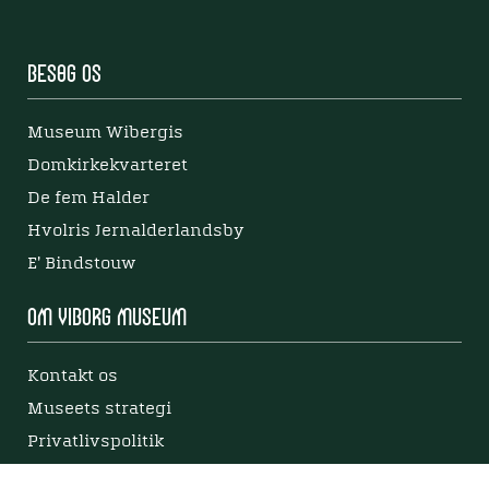
Besøg os
Museum Wibergis
Domkirkekvarteret
De fem Halder
Hvolris Jernalderlandsby
E' Bindstouw
Om Viborg Museum
Kontakt os
Museets strategi
Privatlivspolitik
Bliv medlem af Viborg Museumsforening