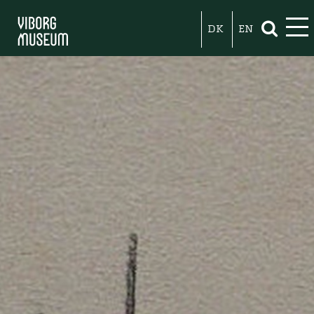
DK
EN