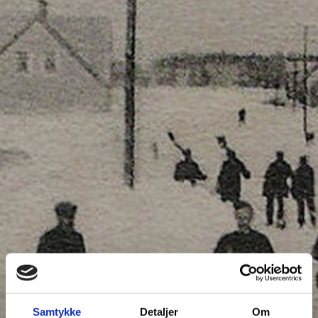
Samtykke
Detaljer
Om