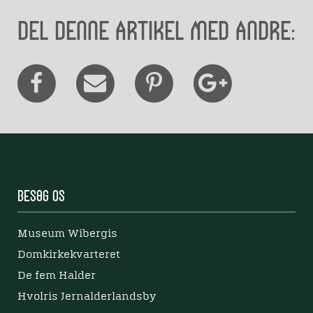
Del denne artikel med andre:
Besøg os
Museum Wibergis
Domkirkekvarteret
De fem Halder
Hvolris Jernalderlandsby