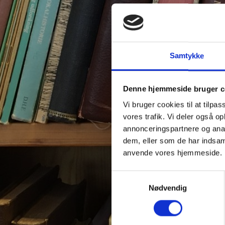
Samtykke
Denne hjemmeside bruger c
Vi bruger cookies til at tilpas
vores trafik. Vi deler også o
annonceringspartnere og anal
dem, eller som de har indsaml
anvende vores hjemmeside.
Samtykkevalg
Nødvendig