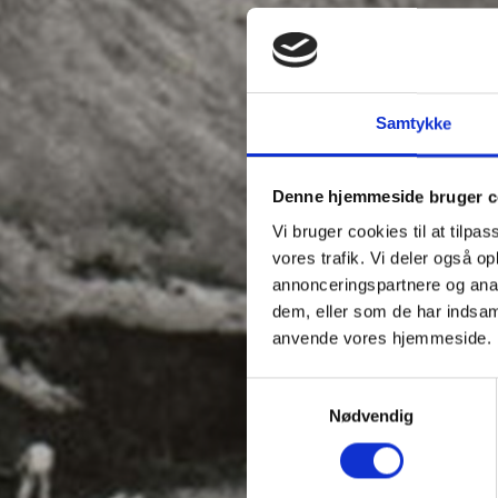
Samtykke
Denne hjemmeside bruger c
Vi bruger cookies til at tilpas
vores trafik. Vi deler også o
annonceringspartnere og anal
dem, eller som de har indsaml
anvende vores hjemmeside.
Samtykkevalg
Nødvendig