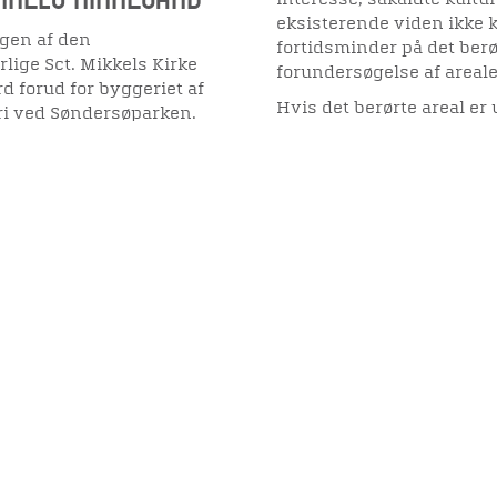
interesse, såkaldte kultu
eksisterende viden ikke k
gen af den
fortidsminder på det berør
lige Sct. Mikkels Kirke
forundersøgelse af areale
d forud for byggeriet af
Hvis det berørte areal e
ri ved Søndersøparken.
betaler forundersøgelsen.
anlægsarbejdet finder ste
udgangspunkt tale om en 
museumsloven selv skal b
Viden
Tilgæng
Forundersøgelsen er nor
arealet undersøges med s
Nyere tid
Tilgæng
museet vurdere omfanget,
Samlingen på Viborg
stedet og dermed også gi
Museum
Ud fra forundersøgelsens
og tidsramme for en even
Publikationer
org
Resultatet af forundersøg
Projekter og netværk
anlægsarbejde, så eventu
mindskes eller helt undgå
Arkæologi
projektarealet, så fortid
urørte i jorden.