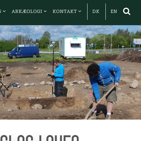
G
ARKÆOLOGI
KONTAKT
DK
EN