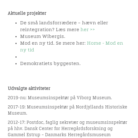
Aktuelle
projekter
De små landsforrædere – hævn eller
reintegration? Læs mere
her >>
Museum Wibergis.
Mod en ny tid. Se mere her:
Home - Mod en
ny tid
Demokratiets byggesten.
Udvalgte
aktiviteter
2019-nu: Museumsinspektør på Viborg Museum.
2017-19: Museumsinspektør på Nordjyllands Historiske
Museum.
2012-17: Postdoc, faglig sekretær og museumsinspektør
på hhv. Dansk Center for Herregårdsforskning og
Gammel Estrup – Danmarks Herregårdsmuseum