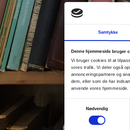
Samtykke
Denne hjemmeside bruger c
Vi bruger cookies til at tilpas
vores trafik. Vi deler også o
annonceringspartnere og anal
dem, eller som de har indsaml
anvende vores hjemmeside.
Samtykkevalg
Nødvendig