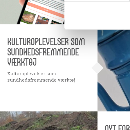
Kulturoplevelser som
sundhedsfremmende
værktøj
Kulturoplevelser som
sundhedsfremmende værktøj
Nyt fo