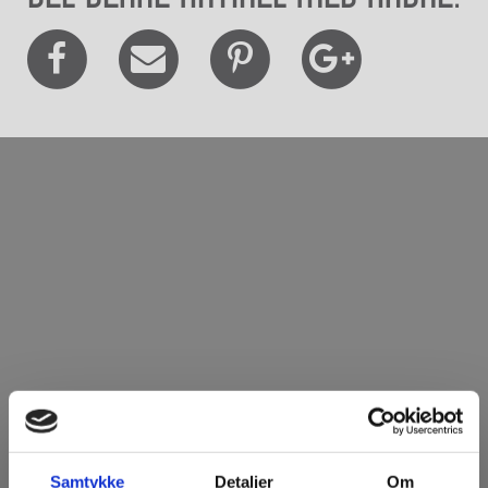
Samtykke
Detaljer
Om